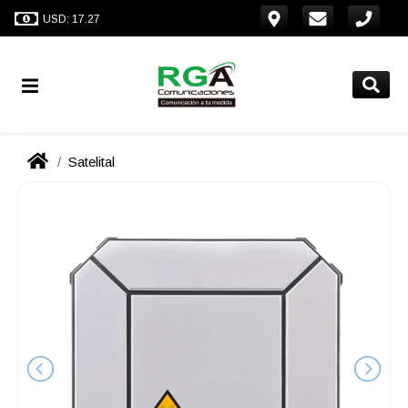
USD: 17.27
Satelital