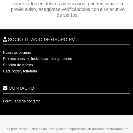
expresados en dólares americanos, pueden variar sin
previo aviso, asegúrese verificándolos con su ejecutivo
de ventas.
SOCIO TITANIO DE GRUPO PV
Nuestras oficinas
Promociones exclusivas para integradores
Sección de videos
Catálogos y folletería
CONTACTO
Formulario de contacto
Los precios son “Precios de lista” y están expresados en dólares americanos, no