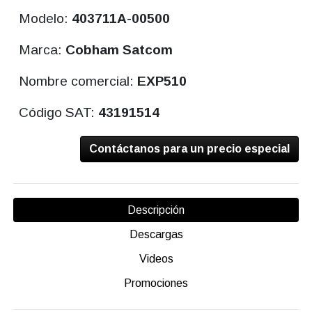
Modelo:
403711A-00500
Marca:
Cobham Satcom
Nombre comercial:
EXP510
Código SAT:
43191514
Contáctanos para un precio especial
Descripción
Descargas
Videos
Promociones