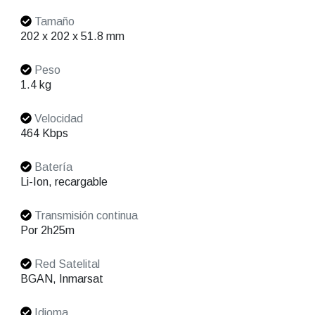
Tamaño
202 x 202 x 51.8 mm
Peso
1.4 kg
Velocidad
464 Kbps
Batería
Li-Ion, recargable
Transmisión continua
Por 2h25m
Red Satelital
BGAN, Inmarsat
Idioma