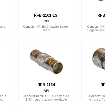
.
RFB-1101-1SI
RFB
RFI
cero
Conector RFI BNC macho Belden
Conector RF
9913
plegable ace
.
RFB-1134
RF
RFI
cho a
Conector barril RFI BNC hembra a
Conector a
ble
BNC hembra acero inoxidable
hembra a P
acero