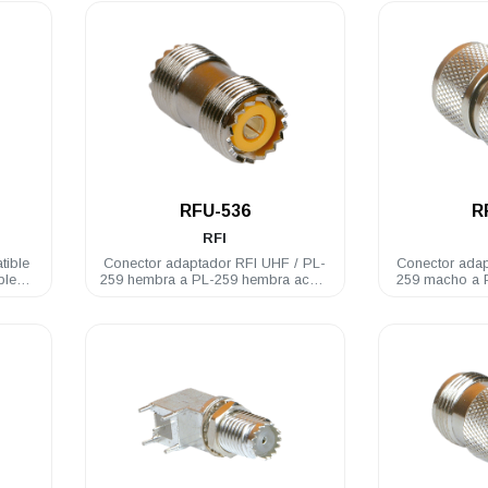
.
RFU-536
R
RFI
tible
Conector adaptador RFI UHF / PL-
Conector adapt
ble
259 hembra a PL-259 hembra acero
259 macho a PL-259 macho acero
inoxidable
in