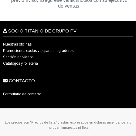
previo aviso, asegúrese verificándolos con su ejecutivo
de ventas.
SOCIO TITANIO DE GRUPO PV
Nuestras oficinas
Promociones exclusivas para integradores
Sección de videos
Catálogos y folletería
CONTACTO
Formulario de contacto
Los precios son “Precios de lista” y están expresados en dólares americanos, no
incluyen impuestos ni flete.