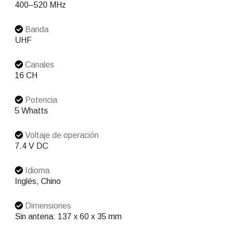
400–520 MHz
Banda
UHF
Canales
16 CH
Potencia
5 Whatts
Voltaje de operación
7.4 V DC
Idioma
Inglés, Chino
Dimensiones
Sin antena: 137 x 60 x 35 mm