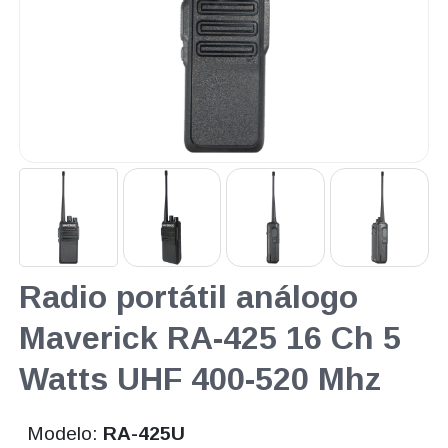
Radio portátil análogo
Maverick RA-425 16 Ch 5
Watts UHF 400-520 Mhz
Modelo:
RA-425U