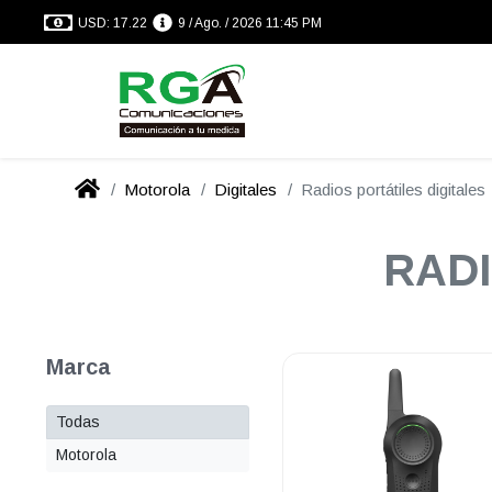
USD: 17.22
9 / Ago. / 2026 11:45 PM
Motorola
Digitales
Radios portátiles digitales
RADI
Marca
Todas
Motorola