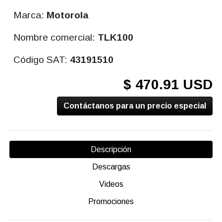
Marca:
Motorola
Nombre comercial:
TLK100
Código SAT:
43191510
$ 470.91 USD
Contáctanos para un precio especial
Descripción
Descargas
Videos
Promociones