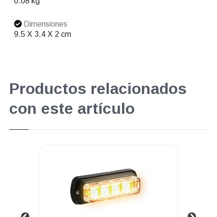
0.08 kg
Dimensiones
9.5 X 3.4 X 2 cm
Productos relacionados
con este artículo