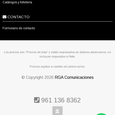
Catálogos y folletería
CONTACTO
Formulario de contacto
Los precios son “Precios de lista” y están expresados en dólares americanos, no
incluyen impuestos ni flete.
Precios sujetos a cambio sin previo aviso.
© Copyright
2026
RGA Comunicaciones
961 136 8362