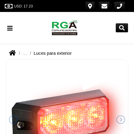
USD: 17.23
...
Luces para exterior