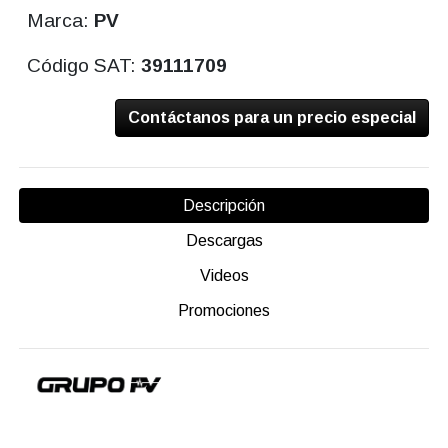
Marca:
PV
Código SAT:
39111709
Contáctanos para un precio especial
Descripción
Descargas
Videos
Promociones