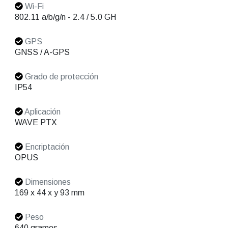
Wi-Fi
802.11 a/b/g/n - 2.4 / 5.0 GH
GPS
GNSS / A-GPS
Grado de protección
IP54
Aplicación
WAVE PTX
Encriptación
OPUS
Dimensiones
169 x 44 x y 93 mm
Peso
640 gramos