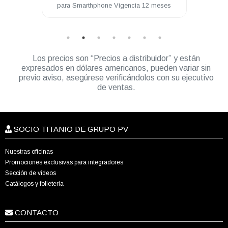
para Smarthphone Vigencia 12 meses
Los precios son “Precios a distribuidor” y están
expresados en dólares americanos, pueden variar sin
previo aviso, asegúrese verificándolos con su ejecutivo
de ventas.
SOCIO TITANIO DE GRUPO PV
Nuestras oficinas
Promociones exclusivas para integradores
Sección de videos
Catálogos y folletería
CONTACTO