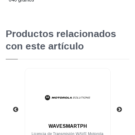
Productos relacionados
con este artículo
.
WAVESMARTPH
torola
Licencia de Transmisión WAVE Motorola
Hols